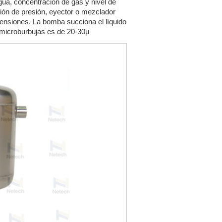
ua, concentración de gas y nivel de
ión de presión, eyector o mezclador
mensiones. La bomba succiona el líquido
s microburbujas es de 20-30µ