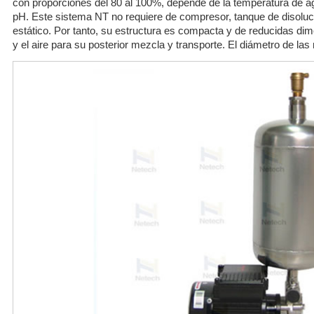
con proporciones del 80 al 100%, depende de la temperatura de ag
pH. Este sistema NT no requiere de compresor, tanque de disoluc
estático. Por tanto, su estructura es compacta y de reducidas di
y el aire para su posterior mezcla y transporte. El diámetro de la