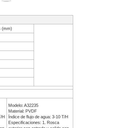
s (mm)
Modelo: A32235
Material: PVDF
T/H
Índice de flujo de agua: 3-10 T/H
Especificaciones: 1. Rosca