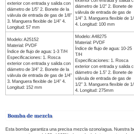
exterior con entrada y salida 
exterior con entrada y salida con
diámetro de 1/2" 2. Bonete de 
diámetro de 1/5" 2. Bonete de la
válvula de entrada de gas de
válvula de entrada de gas de 1/8"
1/4" 3. Manguera flexible de 1/
3. Manguera flexible de 1/4" 4.
4. Longitud: 100 mm
Longitud: 57 mm
Modelo: A48275
Modelo: A25152
Material: PVDF
Material: PVDF
Índice de flujo de agua: 10-25
Índice de flujo de agua: 1-3 T/H
T/H
Especificaciones: 1. Rosca
Especificaciones: 1. Rosca
exterior con entrada y salida con
exterior con entrada y salida 
diámetro de 3/4" 2. Bonete de la
diámetro de 1.5" 2. Bonete de 
válvula de entrada de gas de 1/4"
válvula de entrada de gas de
3. Manguera flexible de 1/4" 4.
1/2" 3. Manguera flexible de 1/
Longitud: 152 mm
4. Longitud: 275mm
Bomba de mezcla
Esta bomba garantiza una precisa mezcla ozono/agua. Nuestra b