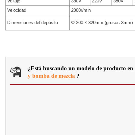
Voltaje
380V
220V
380V
Velocidad
2900r/min
Dimensiones del depósito
Φ 200 × 320mm (grosor: 3mm)
¿Está buscando un modelo de producto en 
y bomba de mezcla
?