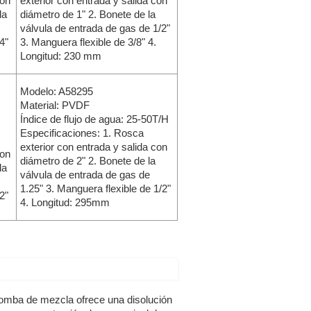
con
exterior con entrada y salida con
la
diámetro de 1" 2. Bonete de la
válvula de entrada de gas de 1/2"
4"
3. Manguera flexible de 3/8" 4.
Longitud: 230 mm
Modelo: A58295
Material: PVDF
Índice de flujo de agua: 25-50T/H
Especificaciones: 1. Rosca
exterior con entrada y salida con
con
diámetro de 2" 2. Bonete de la
la
válvula de entrada de gas de
1.25" 3. Manguera flexible de 1/2"
2"
4. Longitud: 295mm
omba de mezcla ofrece una disolución