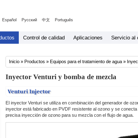
Español
Русский
中文
Português
ductos
Control de calidad
Aplicaciones
Servicio al 
Inicio
»
Productos
»
Equipos para el tratamiento de agua
»
Inyec
Inyector Venturi y bomba de mezcla
Venturi Injector
El inyector Venturi se utiliza en combinación del generador de ozo
inyector está fabricado en PVDF resistente al ozono y se conecta a
precisa inyección de ozono para su mezcla con el flujo de agua.